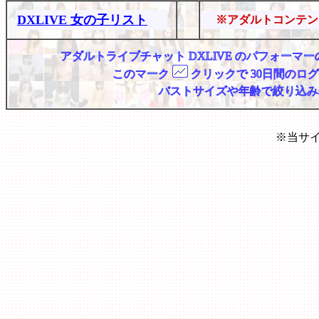
DXLIVE 女の子リスト
※アダルトコンテン
アダルトライブチャット DXLIVE のパフォー
このマーク
クリックで 30日間のロ
バストサイズや年齢で絞り込み
※当サ