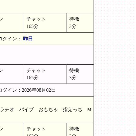
ン
チャット
待機
165分
3分
ログイン：
昨日
ン
チャット
待機
165分
3分
グイン：2026年08月02日
ラチオ バイブ おもちゃ 指えっち M
ン
チャット
待機