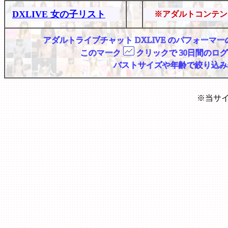
DXLIVE 女の子リスト
※アダルトコンテン
アダルトライブチャット DXLIVE のパフォー
このマーク
クリックで 30日間のロ
バストサイズや年齢で絞り込み
※当サ