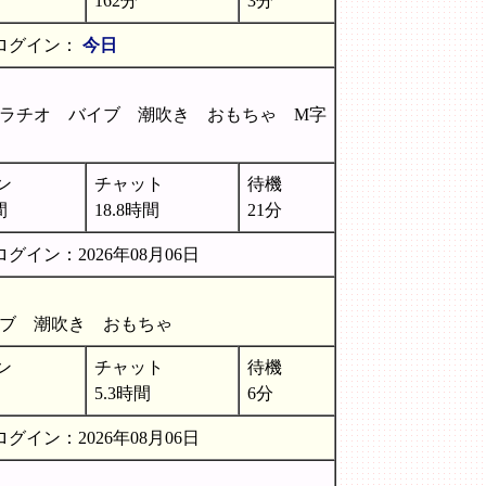
162分
3分
ログイン：
今日
ラチオ バイブ 潮吹き おもちゃ M字
ン
チャット
待機
間
18.8時間
21分
グイン：2026年08月06日
イブ 潮吹き おもちゃ
ン
チャット
待機
5.3時間
6分
グイン：2026年08月06日