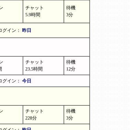
ン
チャット
待機
5.9時間
3分
ログイン：
昨日
ン
チャット
待機
間
23.5時間
12分
ログイン：
今日
ン
チャット
待機
228分
3分
ログイン：
昨日