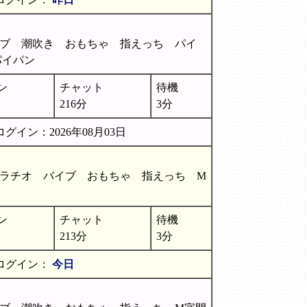
ブ 潮吹き おもちゃ 指えっち パイ
パイパン
ン
チャット
待機
216分
3分
グイン：2026年08月03日
ラチオ バイブ おもちゃ 指えっち M
ン
チャット
待機
213分
3分
ログイン：
今日