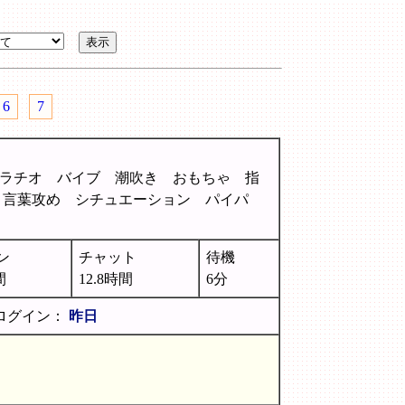
6
7
ラチオ バイブ 潮吹き おもちゃ 指
 言葉攻め シチュエーション パイパ
ン
チャット
待機
間
12.8時間
6分
ログイン：
昨日