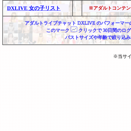
DXLIVE 女の子リスト
※アダルトコンテン
アダルトライブチャット DXLIVE のパフォー
このマーク
クリックで 30日間のロ
バストサイズや年齢で絞り込み
※当サ