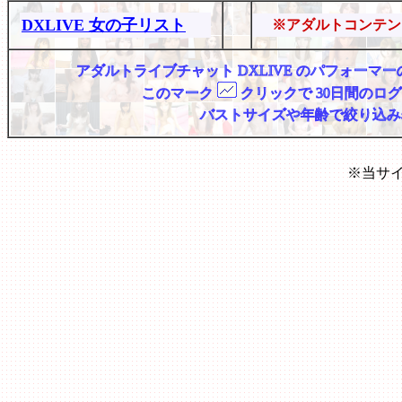
DXLIVE 女の子リスト
※アダルトコンテン
アダルトライブチャット DXLIVE のパフォー
このマーク
クリックで 30日間のロ
バストサイズや年齢で絞り込み
※当サ