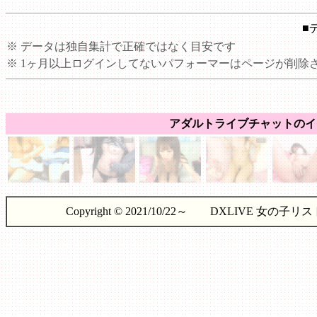
■
※ データは独自集計で正確ではなく目安です
※ 1ヶ月以上ログインしてないパフォーマーはページが削除
アダルトライブチャットのイ
Copyright © 2021/10/22～ DXLIVE 女