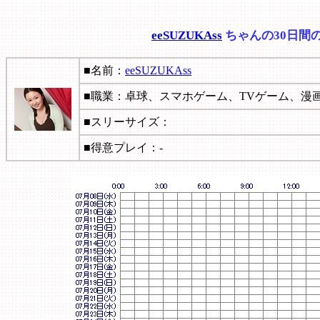
eeSUZUKAss
ちゃんの30日間
■名前：
eeSUZUKAss
■職業：卓球、スマホゲーム、TVゲーム、漫
■スリーサイズ：
■得意プレイ：-