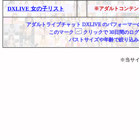
DXLIVE 女の子リスト
※アダルトコンテン
アダルトライブチャット DXLIVE のパフォー
このマーク
クリックで 30日間のロ
バストサイズや年齢で絞り込み
※当サ