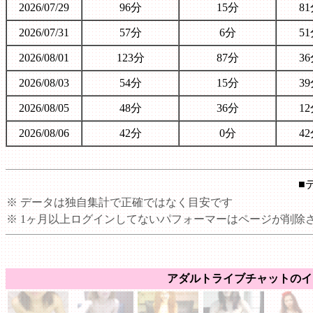
2026/07/29
96分
15分
8
2026/07/31
57分
6分
5
2026/08/01
123分
87分
3
2026/08/03
54分
15分
3
2026/08/05
48分
36分
1
2026/08/06
42分
0分
4
■
※ データは独自集計で正確ではなく目安です
※ 1ヶ月以上ログインしてないパフォーマーはページが削除
アダルトライブチャットのイ