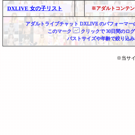
DXLIVE 女の子リスト
※アダルトコンテン
アダルトライブチャット DXLIVE のパフォー
このマーク
クリックで 30日間のロ
バストサイズや年齢で絞り込み
※当サ