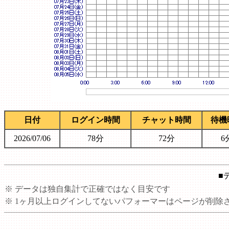
日付
ログイン時間
チャット時間
待機
2026/07/06
78分
72分
6
■
※ データは独自集計で正確ではなく目安です
※ 1ヶ月以上ログインしてないパフォーマーはページが削除