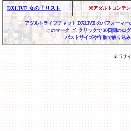
DXLIVE 女の子リスト
※アダルトコンテン
アダルトライブチャット DXLIVE のパフォー
このマーク
クリックで 30日間のロ
バストサイズや年齢で絞り込み
※当サ