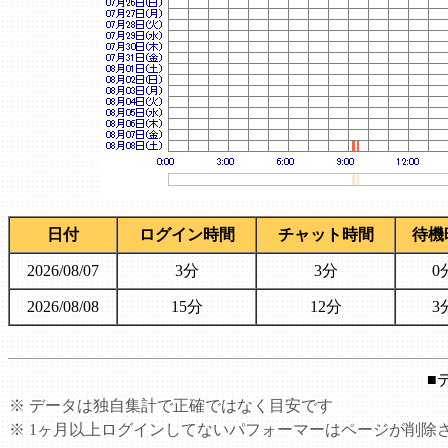
日付
ログイン時間
チャット時間
待機
2026/08/07
3分
3分
0
2026/08/08
15分
12分
3
■
※ データは独自集計で正確ではなく目安です
※ 1ヶ月以上ログインしてないパフォーマーはページが削除