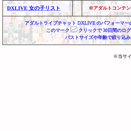
DXLIVE 女の子リスト
※アダルトコンテン
アダルトライブチャット DXLIVE のパフォー
このマーク
クリックで 30日間のロ
バストサイズや年齢で絞り込み
※当サ