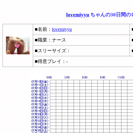
lovemiyyu
ちゃんの30日間の
■名前：
lovemiyyu
■職業：ナース
■スリーサイズ：
■得意プレイ：-