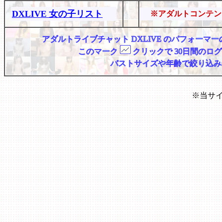
DXLIVE 女の子リスト
※アダルトコンテン
アダルトライブチャット DXLIVE のパフォー
このマーク
クリックで 30日間のロ
バストサイズや年齢で絞り込み
※当サ