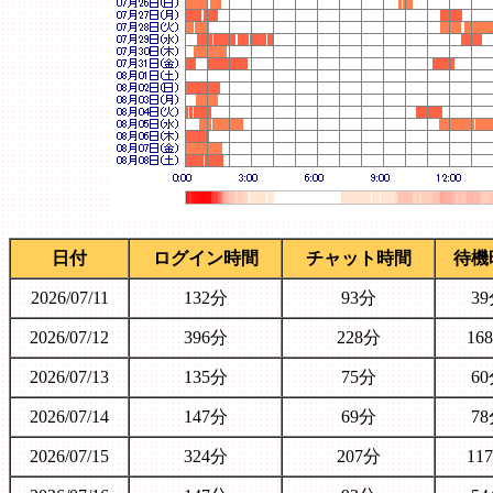
日付
ログイン時間
チャット時間
待機
2026/07/11
132分
93分
3
2026/07/12
396分
228分
16
2026/07/13
135分
75分
6
2026/07/14
147分
69分
7
2026/07/15
324分
207分
11