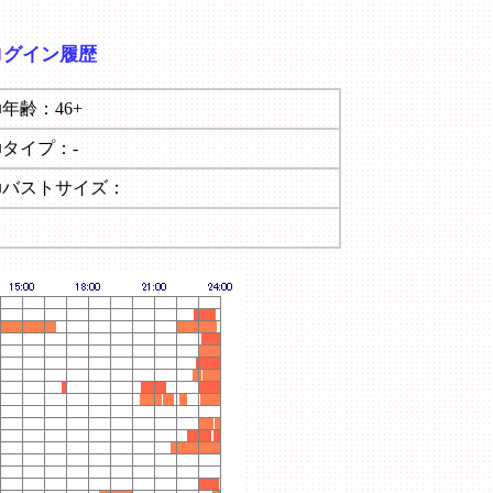
ログイン履歴
■年齢：46+
■タイプ：-
■バストサイズ：