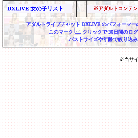
DXLIVE 女の子リスト
※アダルトコンテン
アダルトライブチャット DXLIVE のパフォー
このマーク
クリックで 30日間のロ
バストサイズや年齢で絞り込み
※当サ