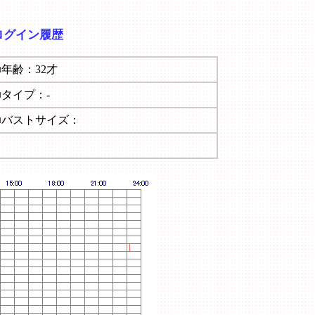
ログイン履歴
■年齢：32才
■タイプ：-
■バストサイズ：