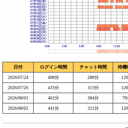
日付
ログイン時間
チャット時間
待機
2026/07/24
408分
288分
12
2026/07/26
435分
315分
12
2026/08/01
462分
384分
7
2026/08/02
441分
321分
12