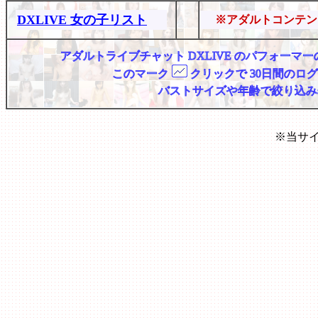
DXLIVE 女の子リスト
※アダルトコンテン
アダルトライブチャット DXLIVE のパフォー
このマーク
クリックで 30日間のロ
バストサイズや年齢で絞り込み
※当サ