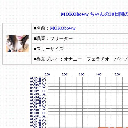
MOKOboww
ちゃんの30日間
■名前：
MOKOboww
■職業：フリーター
■スリーサイズ：
■得意プレイ：オナニー フェラチオ バイ