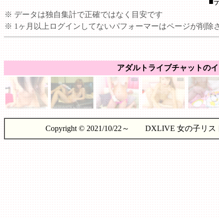
■
※ データは独自集計で正確ではなく目安です
※ 1ヶ月以上ログインしてないパフォーマーはページが削除
アダルトライブチャットのイ
Copyright © 2021/10/22～ DXLIVE 女