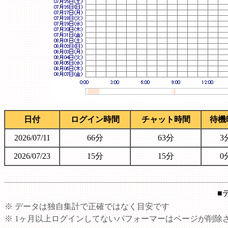
日付
ログイン時間
チャット時間
待機
2026/07/11
66分
63分
3
2026/07/23
15分
15分
0
■
※ データは独自集計で正確ではなく目安です
※ 1ヶ月以上ログインしてないパフォーマーはページが削除