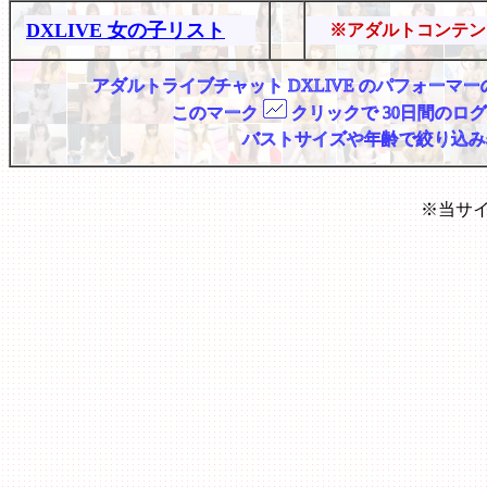
DXLIVE 女の子リスト
※アダルトコンテン
アダルトライブチャット DXLIVE のパフォー
このマーク
クリックで 30日間のロ
バストサイズや年齢で絞り込み
※当サ