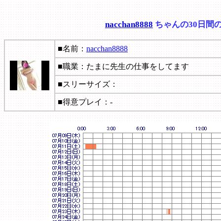
nacchan8888
ちゃんの30日間
■名前：
nacchan8888
■職業：たまに先生の仕事をしてます
■スリーサイズ：
■得意プレイ：-