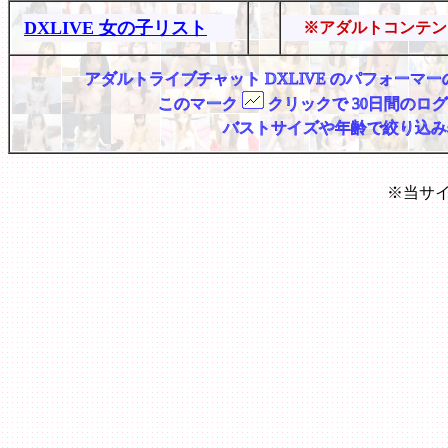
DXLIVE 女の子リスト
※アダルトコンテン
アダルトライブチャット DXLIVE のパフォー
このマーク
クリックで 30日間のロ
バストサイズや年齢で絞り込み
※当サ