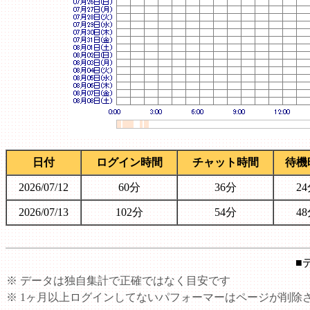
日付
ログイン時間
チャット時間
待機
2026/07/12
60分
36分
2
2026/07/13
102分
54分
4
■
※ データは独自集計で正確ではなく目安です
※ 1ヶ月以上ログインしてないパフォーマーはページが削除