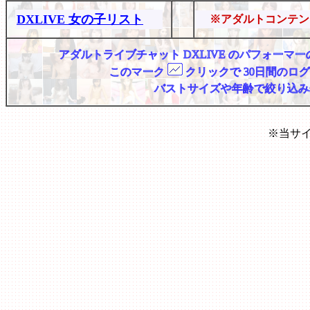
DXLIVE 女の子リスト
※アダルトコンテン
アダルトライブチャット DXLIVE のパフォー
このマーク
クリックで 30日間のロ
バストサイズや年齢で絞り込み
※当サ