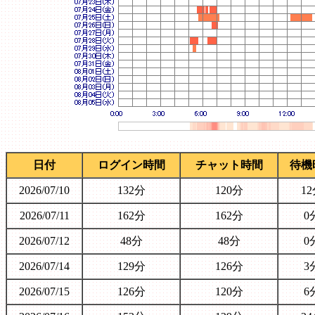
日付
ログイン時間
チャット時間
待機
2026/07/10
132分
120分
1
2026/07/11
162分
162分
0
2026/07/12
48分
48分
0
2026/07/14
129分
126分
3
2026/07/15
126分
120分
6