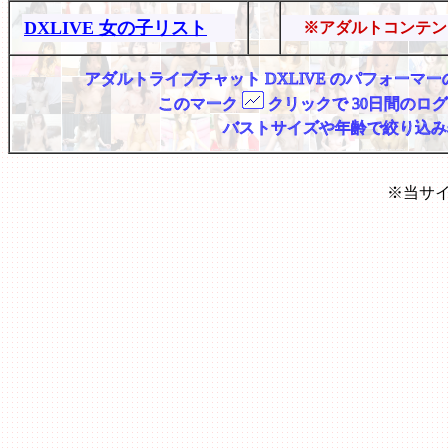
DXLIVE 女の子リスト
※アダルトコンテン
アダルトライブチャット DXLIVE のパフォー
このマーク
クリックで 30日間のロ
バストサイズや年齢で絞り込み
※当サ