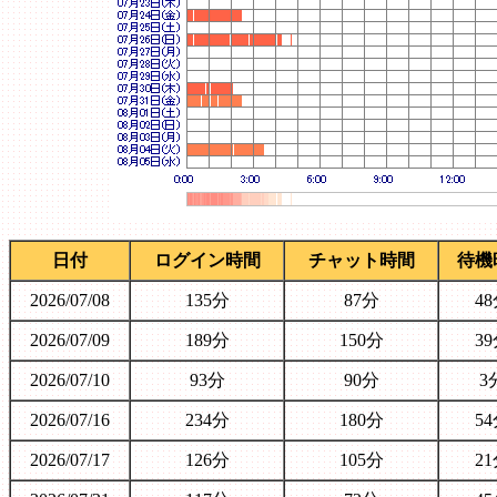
日付
ログイン時間
チャット時間
待機
2026/07/08
135分
87分
4
2026/07/09
189分
150分
3
2026/07/10
93分
90分
3
2026/07/16
234分
180分
5
2026/07/17
126分
105分
2