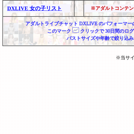
DXLIVE 女の子リスト
※アダルトコンテン
アダルトライブチャット DXLIVE のパフォー
このマーク
クリックで 30日間のロ
バストサイズや年齢で絞り込み
※当サ