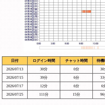
日付
ログイン時間
チャット時間
待機
2026/07/13
30分
0分
3
2026/07/15
39分
6分
3
2026/07/17
12分
6分
6
2026/07/25
111分
15分
9