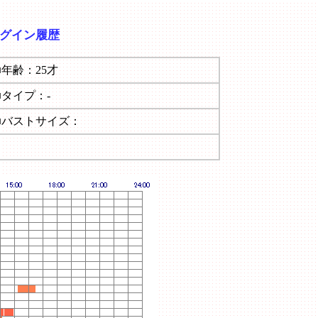
ログイン履歴
■年齢：25才
■タイプ：-
■バストサイズ：