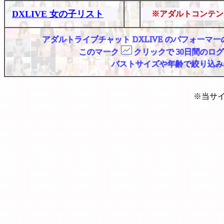
DXLIVE 女の子リスト
※アダルトコンテン
アダルトライブチャット DXLIVE のパフォー
このマーク
クリックで 30日間のロ
バストサイズや年齢で絞り込み
※当サ