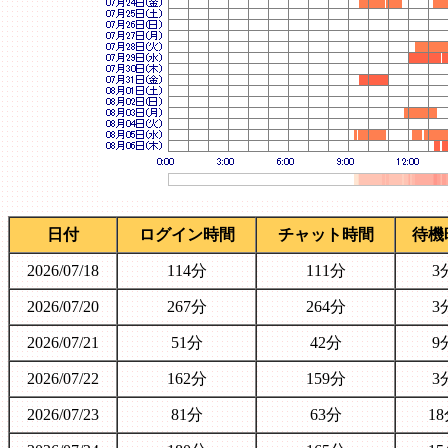
日付
ログイン時間
チャット時間
待機
2026/07/18
114分
111分
3
2026/07/20
267分
264分
3
2026/07/21
51分
42分
9
2026/07/22
162分
159分
3
2026/07/23
81分
63分
1