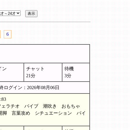
6
イン
チャット
待機
21分
3分
終ログイン：2026年08月06日
83
フェラチオ バイブ 潮吹き おもちゃ
開脚 言葉攻め シチュエーション パイ