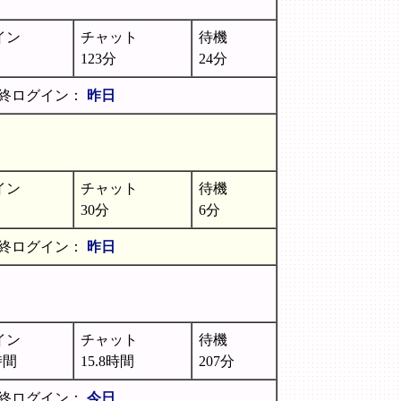
イン
チャット
待機
123分
24分
終ログイン：
昨日
イン
チャット
待機
30分
6分
終ログイン：
昨日
イン
チャット
待機
時間
15.8時間
207分
終ログイン：
今日