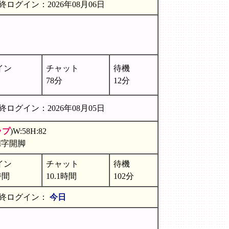
終ログイン：2026年08月06日
イン
チャット
待機
78分
12分
終ログイン：2026年08月05日
ップ
)W:58H:82
M字開脚
イン
チャット
待機
時間
10.1時間
102分
終ログイン：
今日