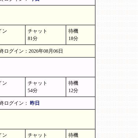
イン
チャット
待機
81分
18分
終ログイン：2026年08月06日
イン
チャット
待機
54分
12分
終ログイン：
昨日
イン
チャット
待機