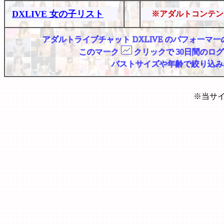
DXLIVE 女の子リスト
※アダルトコンテン
アダルトライブチャット DXLIVE のパフォー
このマーク
クリックで 30日間のロ
バストサイズや年齢で絞り込み
※当サ