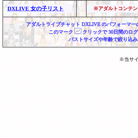
DXLIVE 女の子リスト
※アダルトコンテン
アダルトライブチャット DXLIVE のパフォー
このマーク
クリックで 30日間のロ
バストサイズや年齢で絞り込み
※当サ